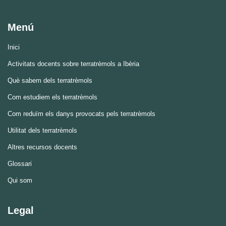
Menú
Inici
Activitats docents sobre terratrèmols a Ibèria
Què sabem dels terratrèmols
Com estudiem els terratrèmols
Com reduïm els danys provocats pels terratrèmols
Utilitat dels terratrèmols
Altres recursos docents
Glossari
Qui som
Legal